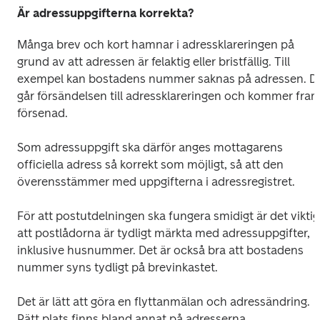
Är adressuppgifterna korrekta?
Många brev och kort hamnar i adressklareringen på 
grund av att adressen är felaktig eller bristfällig. Till 
exempel kan bostadens nummer saknas på adressen. Då
går försändelsen till adressklareringen och kommer fram
försenad.
Som adressuppgift ska därför anges mottagarens 
officiella adress så korrekt som möjligt, så att den 
överensstämmer med uppgifterna i adressregistret.
För att postutdelningen ska fungera smidigt är det viktigt
att postlådorna är tydligt märkta med adressuppgifter, 
inklusive husnummer. Det är också bra att bostadens 
nummer syns tydligt på brevinkastet.
Det är lätt att göra en flyttanmälan och adressändring. 
Rätt plats finns bland annat på adresserna 