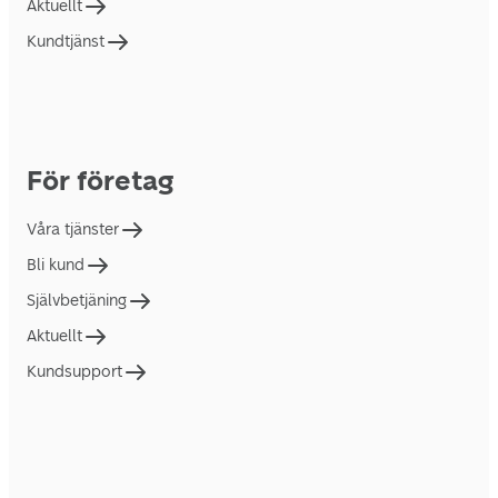
Aktuellt
Kundtjänst
För företag
Våra tjänster
Bli kund
Självbetjäning
Aktuellt
Kundsupport