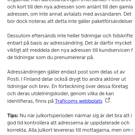
och kort till den nya adressen som anlänt till den gamla 
adressen, om inte annat avtalats med avsändaren. Det 
bör dock noteras att detta inte gäller paketförsändelser.
Dessutom eftersänds inte heller tidningar och tidskrifter 
enbart på basis av adressändring. Det är därför mycket 
viktigt att meddela den nya adressen till kundservicen fö
de tidningar som du prenumererar på.
Adressändringen gäller endast post som delas ut av 
Posti. I Finland delar också drygt tio andra aktörer ut 
tidningar och brev. En förteckning över dessa företag 
och deras utdelningskoder, genom vilka de kan 
identifieras, finns på 
Traficoms webbplats
.
Tips:
 Nu när julkortsperioden närmar sig är det bra att i 
god tid kontrollera att adresserna är uppdaterade och 
korrekta. Alla julkort levereras till mottagarna, men om d