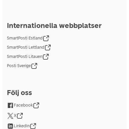
Internationella webbplatser
SmartPosti Estland
SmartPosti Lettland
SmartPosti Litauen
Posti Sverige
Följ oss
Facebook
X
LinkedIn