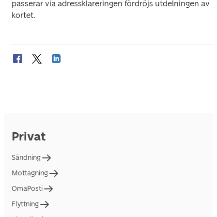
passerar via adressklareringen fördröjs utdelningen av 
kortet.
Privat
Sändning
Mottagning
OmaPosti
Flyttning