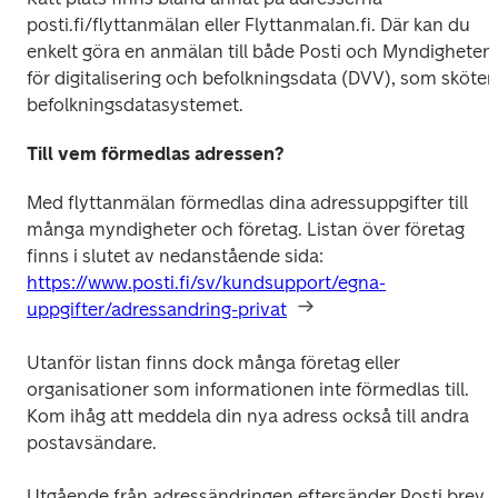
posti.fi/flyttanmälan eller Flyttanmalan.fi. Där kan du 
enkelt göra en anmälan till både Posti och Myndigheten 
för digitalisering och befolkningsdata (DVV), som sköter 
befolkningsdatasystemet.
Till vem förmedlas adressen?
Med flyttanmälan förmedlas dina adressuppgifter till 
många myndigheter och företag. Listan över företag 
https://www.posti.fi/sv/kundsupport/egna-
uppgifter/adressandring-privat
Utanför listan finns dock många företag eller 
organisationer som informationen inte förmedlas till. 
Kom ihåg att meddela din nya adress också till andra 
postavsändare.
Utgående från adressändringen eftersänder Posti brev 