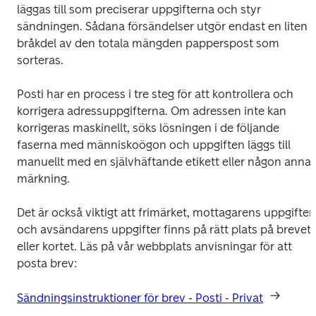
läggas till som preciserar uppgifterna och styr 
sändningen. Sådana försändelser utgör endast en liten 
bråkdel av den totala mängden papperspost som 
sorteras. 
Posti har en process i tre steg för att kontrollera och 
korrigera adressuppgifterna. Om adressen inte kan 
korrigeras maskinellt, söks lösningen i de följande 
faserna med människoögon och uppgiften läggs till 
manuellt med en självhäftande etikett eller någon annan
märkning.
Det är också viktigt att frimärket, mottagarens uppgifter 
och avsändarens uppgifter finns på rätt plats på brevet 
eller kortet. Läs på vår webbplats anvisningar för att 
posta brev:
Sändningsinstruktioner för brev - Posti - Privat