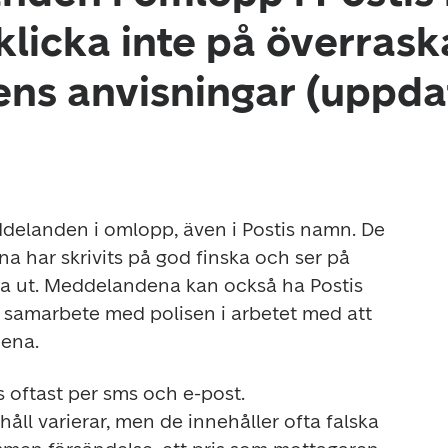
 klicka inte på överras
ens anvisningar (uppda
eddelanden i omlopp, även i Postis namn. De 
 har skrivits på god finska och ser på 
ta ut. Meddelandena kan också ha Postis 
a samarbete med polisen i arbetet med att 
ena.
oftast per sms och e-post. 
ll varierar, men de innehåller ofta falska 