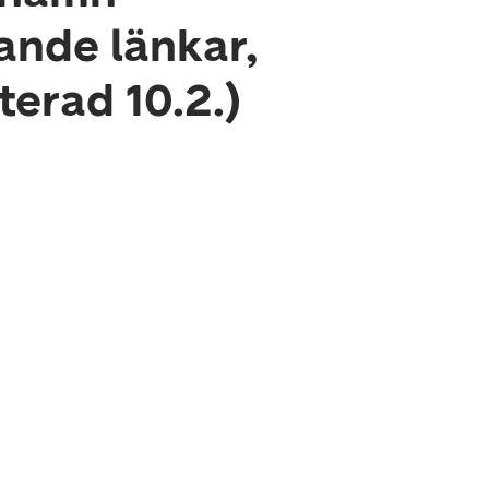
kande länkar,
terad 10.2.)