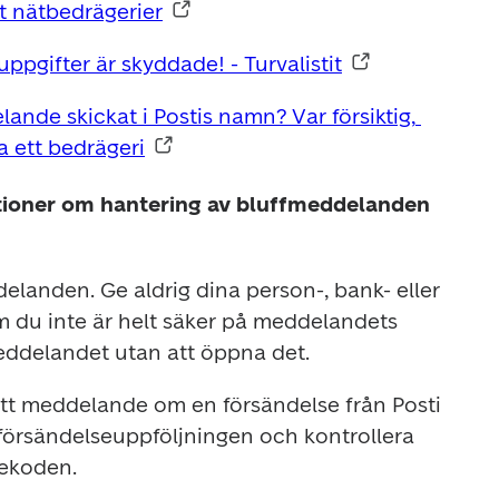
t nätbedrägerier
a uppgifter är skyddade! - Turvalistit
ande skickat i Postis namn? Var försiktig, 
 ett bedrägeri
ktioner om hantering av bluffmeddelanden
landen. Ge aldrig dina person-, bank- eller 
 du inte är helt säker på meddelandets 
ett meddelande om en försändelse från Posti 
l försändelseuppföljningen och kontrollera 