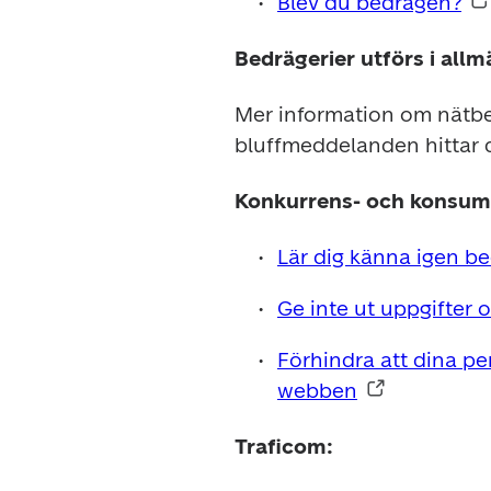
Blev du bedragen?
Bedrägerier utförs i all
Mer information om nätbe
bluffmeddelanden hittar 
Konkurrens- och konsum
Lär dig känna igen be
Ge inte ut uppgifter 
Förhindra att dina pe
webben
Traficom: