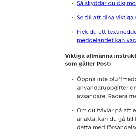
Så skyddar du dig mo
Se till att dina viktig
Fick du ett textmeddel
meddelandet kan vara
Viktiga allmänna instru
som gäller Posti
Öppna inte bluffmedde
användaruppgifter om
Om du tvivlar på att 
är äkta, kan du gå til