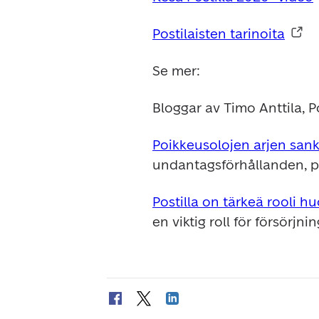
Postilaisten tarinoita
Se mer:
Bloggar av Timo Anttila, Po
Poikkeusolojen arjen sank
undantagsförhållanden, p
Postilla on tärkeä rooli 
en viktig roll för försörjn