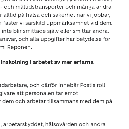
s- och måltidstransporter och många andra 
r alltid på hälsa och säkerhet när vi jobbar, 
fäster vi särskild uppmärksamhet vid dem. 
 inte blir smittade själv eller smittar andra. 
ansvar, och alla uppgifter har betydelse för 
ami Reponen.
nskolning i arbetet av mer erfarna 
edarbetare, och därför innebär Postis roll 
givare att personalen tar emot 
 dem och arbetar tillsammans med dem på 
, arbetarskyddet, hälsovården och andra 