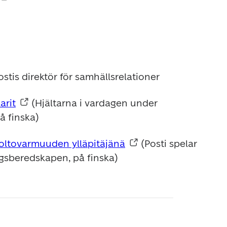
stis direktör för samhällsrelationer 
arit
 (Hjältarna i vardagen under 
å finska)
huoltovarmuuden ylläpitäjänä
 (Posti spelar 
ingsberedskapen, på finska)