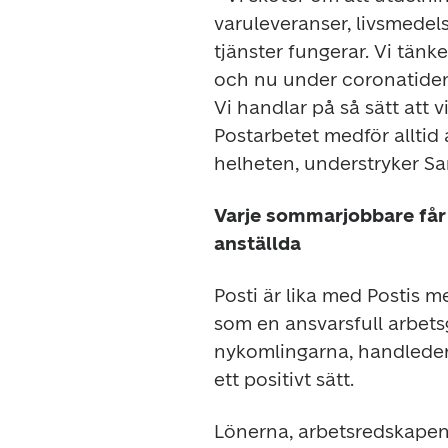
varuleveranser, livsmedel
tjänster fungerar. Vi tänke
och nu under coronatiden 
Vi handlar på så sätt att vi
Postarbetet medför alltid 
helheten, understryker S
Varje sommarjobbare får i
anställda
Posti är lika med Postis m
som en ansvarsfull arbets
nykomlingarna, handleder
ett positivt sätt.
Lönerna, arbetsredskapen