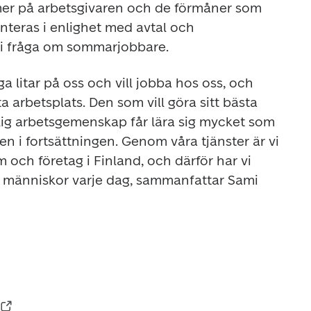
r på arbetsgivaren och de förmåner som 
nteras i enlighet med avtal och 
i fråga om sommarjobbare.
a litar på oss och vill jobba hos oss, och 
a arbetsplats. Den som vill göra sitt bästa 
ig arbetsgemenskap får lära sig mycket som 
även i fortsättningen. Genom våra tjänster är vi 
 och företag i Finland, och därför har vi 
a människor varje dag, sammanfattar Sami 