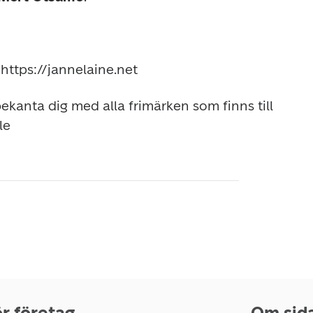
 
https://jannelaine.net
ekanta dig med alla frimärken som finns till 
le
r företag
Om sid