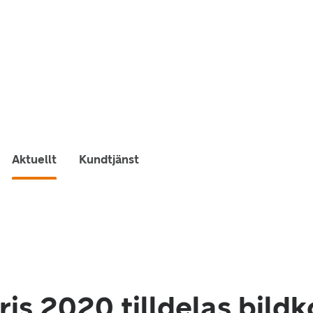
Aktuellt
Kundtjänst
ris 2020 tilldelas bild