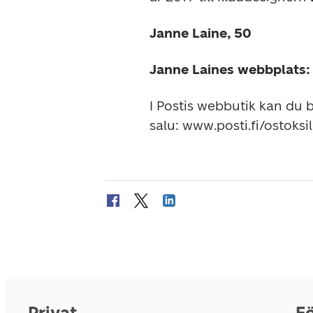
Janne Laine, 50
Janne Laines webbplats:
I Postis webbutik kan du b
salu: 
www.posti.fi/ostoksil
Privat
Fö