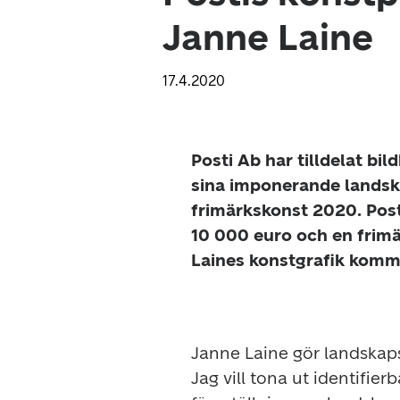
Janne Laine
17.4.2020
Posti Ab har tilldelat bi
sina imponerande landska
frimärkskonst 2020. Posti
10 000 euro och en frim
Laines konstgrafik komme
Janne Laine gör landskapsb
Jag vill tona ut identifier