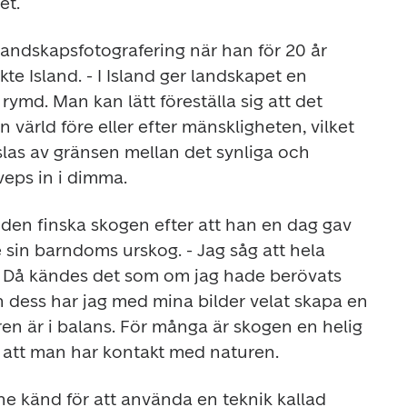
et.
landskapsfotografering när han för 20 år 
e Island. - I Island ger landskapet en 
 rymd. Man kan lätt föreställa sig att det 
n värld före eller efter mänskligheten, vilket 
las av gränsen mellan det synliga och 
veps in i dimma.
den finska skogen efter att han en dag gav 
 se sin barndoms urskog. - Jag såg att hela 
 Då kändes det som om jag hade berövats 
dess har jag med mina bilder velat skapa en 
en är i balans. För många är skogen en helig 
 att man har kontakt med naturen.
ne känd för att använda en teknik kallad 