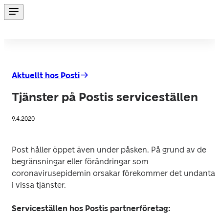
Aktuellt hos Posti
Tjänster på Postis serviceställen
9.4.2020
Post håller öppet även under påsken. På grund av de 
begränsningar eller förändringar som 
coronavirusepidemin orsakar förekommer det undantag
i vissa tjänster.
Serviceställen hos Postis partnerföretag: