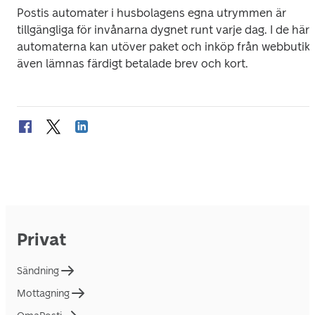
Postis automater i husbolagens egna utrymmen är 
tillgängliga för invånarna dygnet runt varje dag. I de här 
automaterna kan utöver paket och inköp från webbutike
även lämnas färdigt betalade brev och kort. 
Privat
Sändning
Mottagning