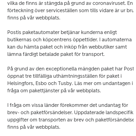
vilka de finns är stängda på grund av coronaviruset. En 
förteckning över serviceställen som tills vidare är ur bruk
finns på vår 
webbplats
.
Postis paketautomater betjänar kunderna enligt 
butikernas och köpcentrens öppettider. I automaterna 
kan du hämta paket och inköp från webbutiker samt 
lämna färdigt betalade paket för transport.
På grund av den exceptionella mängden paket har Posti 
öppnat tre tillfälliga uthämtningsställen för paket i 
Helsingfors, Esbo och Tusby. Läs mer om undantagen i 
fråga om pakettjänster 
på vår webbplats.
I fråga om vissa länder förekommer det undantag för 
brev- och paketförsändelser. Uppdaterade landspecifika 
uppgifter om transporten av brev och paketförsändelser
finns på 
vår webbplats
.