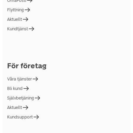
OmaPosti
Flyttning
Aktuellt
Kundtjänst
För företag
Våra tjänster
Bli kund
Självbetjäning
Aktuellt
Kundsupport