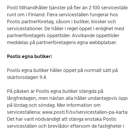
Posti tillhandhåller tjänster på fler än 2 100 serviceställen
runt om i Finland. Flera serviceställen fungerar hos 
Postis partnerföretag, såsom i butiker, kiosker och 
servicestationer. De håller i regel öppet i enlighet med 
partnerföretagets öppettider. Avvikande öppettider 
meddelas på partnerföretagens egna webbplatser.
Postis egna butiker:
Postis egna butiker håller öppet på normalt sätt på 
skärtorsdagen 9.4. 
På påsken är Postis egna butiker stängda på 
långfredagen, men nästan alla håller undantagsvis öppet
på lördag och söndag. Mer information om 
serviceställena: 
www.posti.fi/sv/servicestallen-pa-kartan
Det har varit nödvändigt att stänga enstaka Postis 
serviceställen och brevlådor eftersom de fastigheter i 