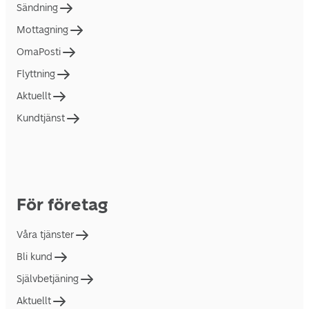
Sändning
Mottagning
OmaPosti
Flyttning
Aktuellt
Kundtjänst
För företag
Våra tjänster
Bli kund
Självbetjäning
Aktuellt