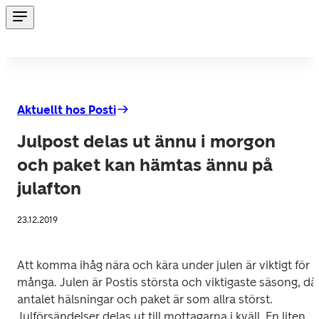
Aktuellt hos Posti
Julpost delas ut ännu i morgon
och paket kan hämtas ännu på
julafton
23.12.2019
Att komma ihåg nära och kära under julen är viktigt för 
många. Julen är Postis största och viktigaste säsong, då 
antalet hälsningar och paket är som allra störst. 
Julförsändelser delas ut till mottagarna i kväll. En liten 