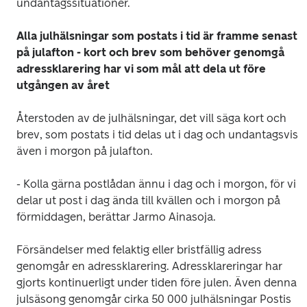
undantagssituationer.
Alla julhälsningar som postats i tid är framme senast 
på julafton - kort och brev som behöver genomgå 
adressklarering har vi som mål att dela ut före 
utgången av året
Återstoden av de julhälsningar, det vill säga kort och 
brev, som postats i tid delas ut i dag och undantagsvis 
även i morgon på julafton.
- Kolla gärna postlådan ännu i dag och i morgon, för vi 
delar ut post i dag ända till kvällen och i morgon på 
förmiddagen, berättar Jarmo Ainasoja.
Försändelser med felaktig eller bristfällig adress 
genomgår en adressklarering. Adressklareringar har 
gjorts kontinuerligt under tiden före julen. Även denna 
julsäsong genomgår cirka 50 000 julhälsningar Postis 