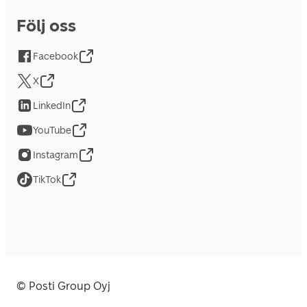
Följ oss
Facebook
X
LinkedIn
YouTube
Instagram
TikTok
© Posti Group Oyj