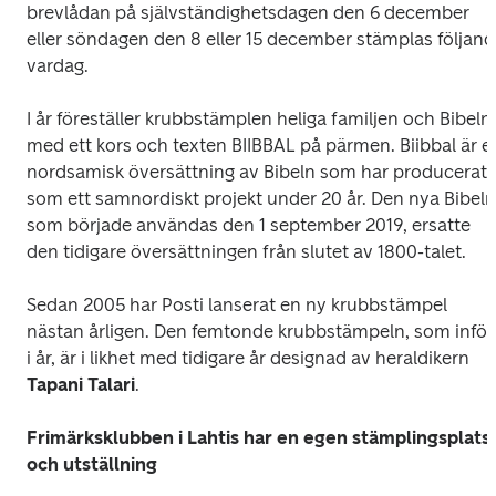
brevlådan på självständighetsdagen den 6 december 
eller söndagen den 8 eller 15 december stämplas följand
vardag.
I år föreställer krubbstämplen heliga familjen och Bibeln 
med ett kors och texten BIIBBAL på pärmen. Biibbal är en
nordsamisk översättning av Bibeln som har producerats 
som ett samnordiskt projekt under 20 år. Den nya Bibeln,
som började användas den 1 september 2019, ersatte 
den tidigare översättningen från slutet av 1800-talet.
Sedan 2005 har Posti lanserat en ny krubbstämpel 
nästan årligen. Den femtonde krubbstämpeln, som införs
i år, är i likhet med tidigare år designad av heraldikern 
Tapani Talari
.
Frimärksklubben i Lahtis har en egen stämplingsplats 
och utställning