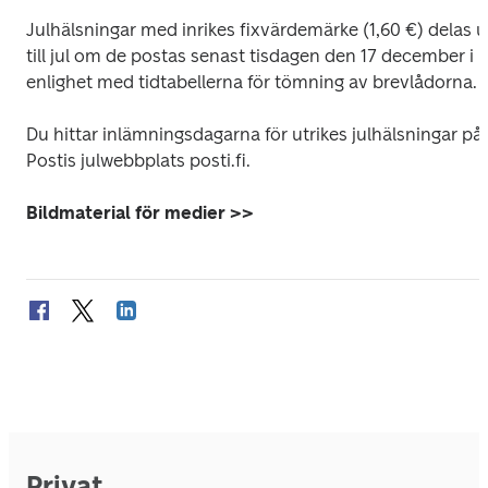
Julhälsningar med inrikes fixvärdemärke (1,60 €) delas ut
till jul om de postas senast tisdagen den 17 december i 
enlighet med tidtabellerna för tömning av brevlådorna.
Du hittar inlämningsdagarna för utrikes julhälsningar på 
Postis julwebbplats posti.fi.
Bildmaterial för medier >>
Privat