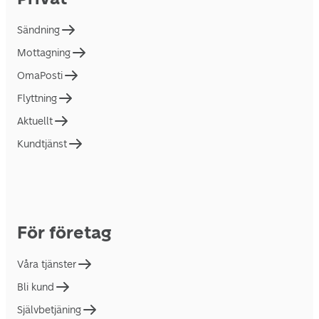
Sändning
Mottagning
OmaPosti
Flyttning
Aktuellt
Kundtjänst
För företag
Våra tjänster
Bli kund
Självbetjäning