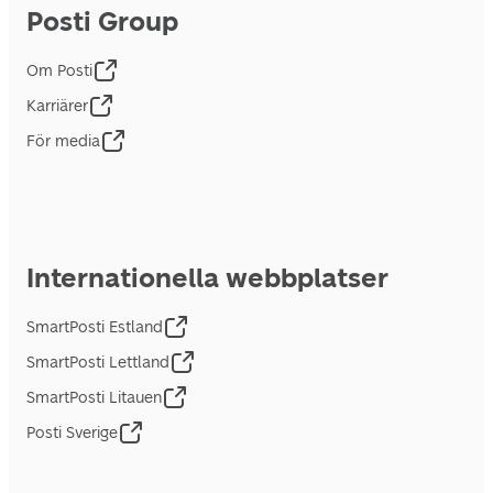
Posti Group
Om Posti
Karriärer
För media
Internationella webbplatser
SmartPosti Estland
SmartPosti Lettland
SmartPosti Litauen
Posti Sverige