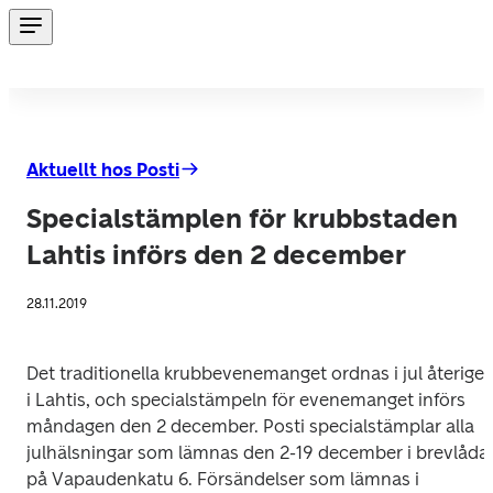
Aktuellt hos Posti
Specialstämplen för krubbstaden
Lahtis införs den 2 december
28.11.2019
Det traditionella krubbevenemanget ordnas i jul återigen
i Lahtis, och specialstämpeln för evenemanget införs 
måndagen den 2 december. Posti specialstämplar alla 
julhälsningar som lämnas den 2-19 december i brevlådan
på Vapaudenkatu 6. Försändelser som lämnas i 