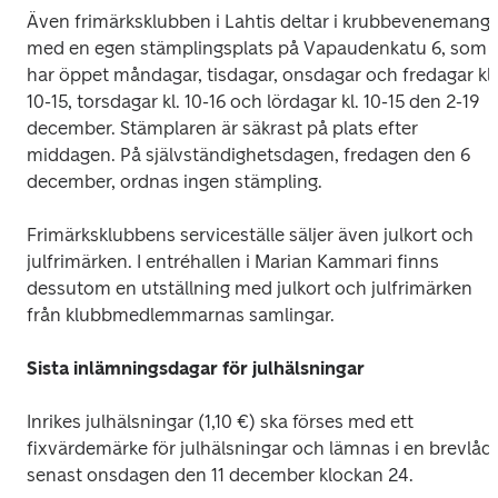
Även frimärksklubben i Lahtis deltar i krubbevenemange
med en egen stämplingsplats på Vapaudenkatu 6, som 
har öppet måndagar, tisdagar, onsdagar och fredagar kl. 
10-15, torsdagar kl. 10-16 och lördagar kl. 10-15 den 2-19 
december. Stämplaren är säkrast på plats efter 
middagen. På självständighetsdagen, fredagen den 6 
december, ordnas ingen stämpling.
Frimärksklubbens serviceställe säljer även julkort och 
julfrimärken. I entréhallen i Marian Kammari finns 
dessutom en utställning med julkort och julfrimärken 
från klubbmedlemmarnas samlingar.
Sista inlämningsdagar för julhälsningar
Inrikes julhälsningar (1,10 €) ska förses med ett 
fixvärdemärke för julhälsningar och lämnas i en brevlåda
senast onsdagen den 11 december klockan 24.