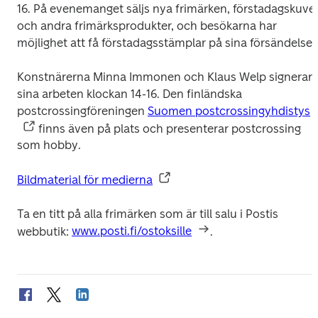
16. På evenemanget säljs nya frimärken, förstadagskuver
och andra frimärksprodukter, och besökarna har 
möjlighet att få förstadagsstämplar på sina försändelser
Konstnärerna Minna Immonen och Klaus Welp signerar 
sina arbeten klockan 14-16. Den finländska 
postcrossingföreningen 
Suomen postcrossingyhdistys
 finns även på plats och presenterar postcrossing 
som hobby.
Bildmaterial för medierna
Ta en titt på alla frimärken som är till salu i Postis 
webbutik: 
www.posti.fi/ostoksille
.