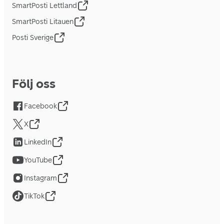
SmartPosti Lettland
SmartPosti Litauen
Posti Sverige
Följ oss
Facebook
X
LinkedIn
YouTube
Instagram
TikTok