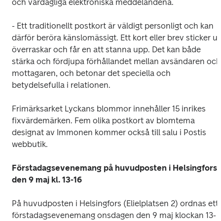
och vardagliga elektroniska meddelandena.
- Ett traditionellt postkort är väldigt personligt och kan 
därför beröra känslomässigt. Ett kort eller brev sticker ut,
överraskar och får en att stanna upp. Det kan både 
stärka och fördjupa förhållandet mellan avsändaren och 
mottagaren, och betonar det speciella och 
betydelsefulla i relationen.
Frimärksarket
 Lyckans blommor
 innehåller 15 inrikes 
fixvärdemärken. Fem olika postkort av blomtema 
designat av Immonen kommer också till salu i Postis 
webbutik.
Förstadagsevenemang på huvudposten i Helsingfors 
den 9 maj kl. 13
-
16
På huvudposten i Helsingfors (Elielplatsen 2) ordnas ett 
förstadagsevenemang onsdagen den 9 maj klockan 13-