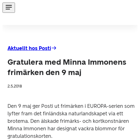
Aktuellt hos Posti
Gratulera med Minna Immonens
frimärken den 9 maj
2.5.2018
Den 9 maj ger Posti ut frimärken i EUROPA-serien som 
lyfter fram det finländska naturlandskapet via ett 
brotema. Den älskade frimärks- och kortkonstnären 
Minna Immonen har designat vackra blommor för 
gratulationskorten.