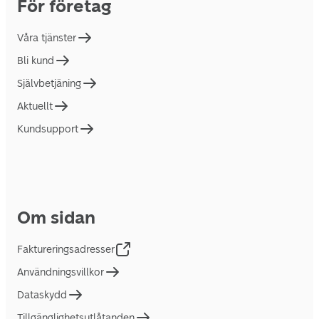
För företag
Våra tjänster
Bli kund
Självbetjäning
Aktuellt
Kundsupport
Om sidan
Faktureringsadresser
Användningsvillkor
Dataskydd
Tillgänglighetsutlåtanden