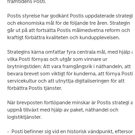
framtidens Posti.
Postis styrelse har godkänt Postis uppdaterade strategi 
och ekonomiska mål för de följande tre åren. Strategin 
går ut på att fortsätta Postis målmedvetna reform och 
kraftigt förbättra kvaliteten och kundupplevelsen.
Strategins kärna omfattar fyra centrala mål, med hjälp av
vilka Posti förnyas och utgår som vinnare ur 
brytningstiden: Att vara framgångsrik i näthandeln, att 
bevara brevet som viktigt för kunderna, att förnya Postis
servicekultur och att utnyttja digitaliseringen för att 
förbättra Postis tjänster.
När brevposten fortlöpande minskar är Postis strategi att
uppnå tillväxt med hjälp av paket, näthandel och 
logistiktjänster. 
-  Posti befinner sig vid en historisk vändpunkt, eftersom