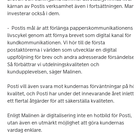
kärnan av Postis verksamhet även i fortsättningen. Man 
investerar också i dem.
-  Postis mål är att förlänga papperskommunikationens 
livscykel genom att förnya brevet som digital kanal för 
kundkommunikationen. Vi hör till de första 
postaktörerna i världen som utvecklar en digital 
uppföljning för brev och andra adresserade försändelser.
Så förbättrar vi utdelningskvaliteten och 
kundupplevelsen, säger Malinen.
Posti vill även svara mot kundernas förväntningar på hög
kvalitet, och Posti har under det innevarande året inlett 
ett flertal åtgärder för att säkerställa kvaliteten.
Enligt Malinen är digitalisering inte en hotbild för Posti, 
utan även en utmärkt möjlighet att göra kundernas 
vardag enklare.