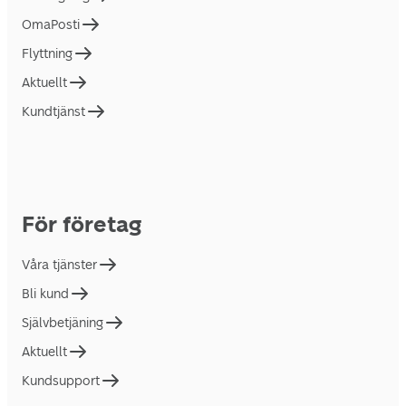
OmaPosti
Flyttning
Aktuellt
Kundtjänst
För företag
Våra tjänster
Bli kund
Självbetjäning
Aktuellt
Kundsupport