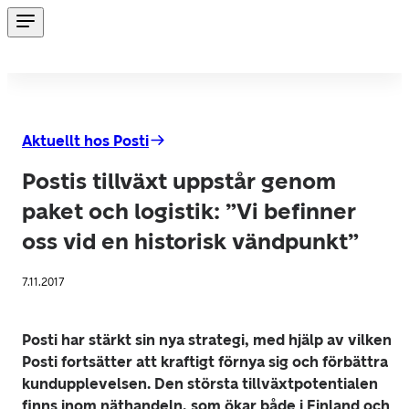
Aktuellt hos Posti
Postis tillväxt uppstår genom
paket och logistik: ”Vi befinner
oss vid en historisk vändpunkt”
7.11.2017
Posti har stärkt sin nya strategi, med hjälp av vilken 
Posti fortsätter att kraftigt förnya sig och förbättra 
kundupplevelsen. Den största tillväxtpotentialen 
finns inom näthandeln, som ökar både i Finland och 