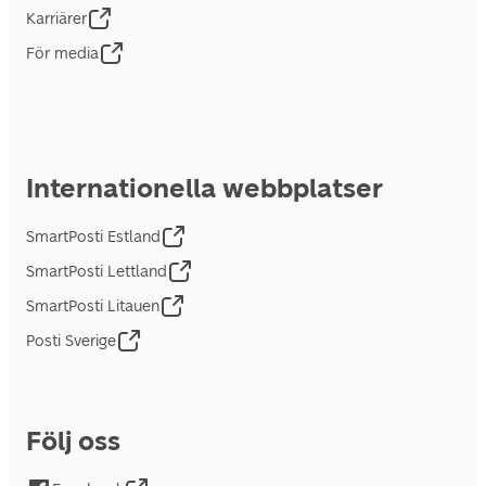
Karriärer
För media
Internationella webbplatser
SmartPosti Estland
SmartPosti Lettland
SmartPosti Litauen
Posti Sverige
Följ oss