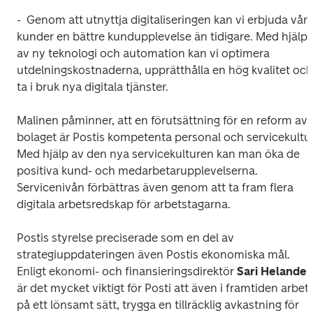
-  Genom att utnyttja digitaliseringen kan vi erbjuda våra
kunder en bättre kundupplevelse än tidigare. Med hjälp 
av ny teknologi och automation kan vi optimera 
utdelningskostnaderna, upprätthålla en hög kvalitet och 
ta i bruk nya digitala tjänster.
Malinen påminner, att en förutsättning för en reform av 
bolaget är Postis kompetenta personal och servicekultur.
Med hjälp av den nya servicekulturen kan man öka de 
positiva kund- och medarbetarupplevelserna. 
Servicenivån förbättras även genom att ta fram flera 
digitala arbetsredskap för arbetstagarna.
Postis styrelse preciserade som en del av 
strategiuppdateringen även Postis ekonomiska mål. 
Enligt ekonomi- och finansieringsdirektör 
Sari Helander
är det mycket viktigt för Posti att även i framtiden arbeta
på ett lönsamt sätt, trygga en tillräcklig avkastning för 