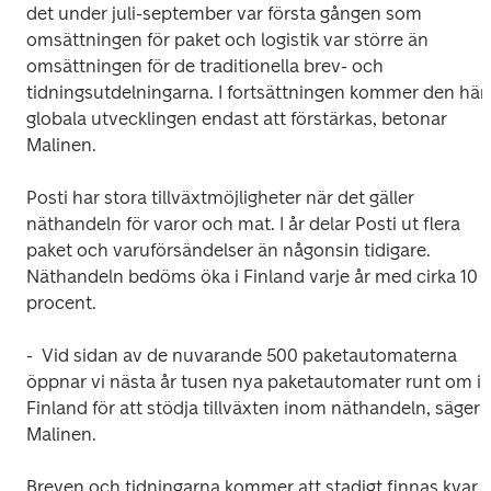
det under juli-september var första gången som 
omsättningen för paket och logistik var större än 
omsättningen för de traditionella brev- och 
tidningsutdelningarna. I fortsättningen kommer den här 
globala utvecklingen endast att förstärkas, betonar 
Malinen.
Posti har stora tillväxtmöjligheter när det gäller 
näthandeln för varor och mat. I år delar Posti ut flera 
paket och varuförsändelser än någonsin tidigare. 
Näthandeln bedöms öka i Finland varje år med cirka 10 
procent.
-  Vid sidan av de nuvarande 500 paketautomaterna 
öppnar vi nästa år tusen nya paketautomater runt om i 
Finland för att stödja tillväxten inom näthandeln, säger 
Malinen.
Breven och tidningarna kommer att stadigt finnas kvar i 