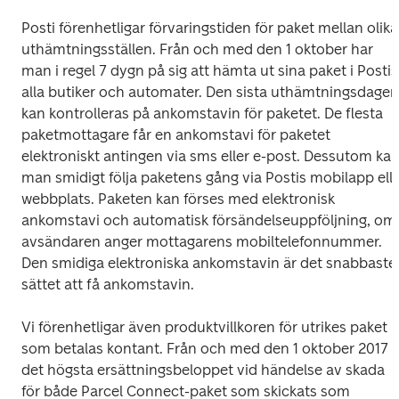
Posti förenhetligar förvaringstiden för paket mellan olika 
uthämtningsställen. Från och med den 1 oktober har 
man i regel 7 dygn på sig att hämta ut sina paket i Postis 
alla butiker och automater. Den sista uthämtningsdagen 
kan kontrolleras på ankomstavin för paketet. De flesta 
paketmottagare får en ankomstavi för paketet 
elektroniskt antingen via sms eller e-post. Dessutom kan
man smidigt följa paketens gång via Postis mobilapp elle
webbplats. Paketen kan förses med elektronisk 
ankomstavi och automatisk försändelseuppföljning, om 
avsändaren anger mottagarens mobiltelefonnummer. 
Den smidiga elektroniska ankomstavin är det snabbaste 
sättet att få ankomstavin.
Vi förenhetligar även produktvillkoren för utrikes paket 
som betalas kontant. Från och med den 1 oktober 2017 är
det högsta ersättningsbeloppet vid händelse av skada 
för både Parcel Connect-paket som skickats som 