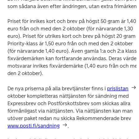
som sådana även efter ändringen, utan extra frimärken.
Priset för inrikes kort och brev på högst 50 gram är 1,40 
euro från och med den 2 oktober (för närvarande 1,30 
euro). Priset för utrikes kort och brev på högst 20 gram i 
Priority-klass är 1,50 euro från och med den 2 oktober 
(för närvarande 1,40 euro). Även gamla 1:a och 2:a klass 
fixvärdemärken kan fortfarande användas. Deras värde 
motsvarar inrikes fixvärdemärke (1,40 euro från och med
den 2 oktober).
De nya priserna på alla brevtjänster finns i 
prislistan
. 
oktober kompletteras nättjänsten för sändning med 
Expressbrev och Postförskottsbrev som skickas allra 
förmånligast via nättjänsten. Via nättjänsten kan man 
utöver paket redan nu skicka Rekommenderade brev 
www.posti.fi/sandning
.