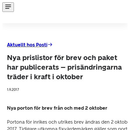
Aktuellt hos Posti
Nya prislistor för brev och paket
har publicerats – prisändringarna
träder i kraft i oktober
1.9.2017
Nya porton för brev från och med 2 oktober
Portona för inrikes och utrikes brev ändras den 2 oktober
2017. Tidigare utkomna fixvärdemärken gäller som porto