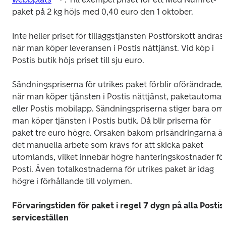
paket på 2 kg höjs med 0,40 euro den 1 oktober.
Inte heller priset för tilläggstjänsten Postförskott ändras, 
när man köper leveransen i Postis nättjänst. Vid köp i 
Postis butik höjs priset till sju euro.
Sändningspriserna för utrikes paket förblir oförändrade, 
när man köper tjänsten i Postis nättjänst, paketautomat 
eller Postis mobilapp. Sändningspriserna stiger bara om 
man köper tjänsten i Postis butik. Då blir priserna för 
paket tre euro högre. Orsaken bakom prisändringarna är 
det manuella arbete som krävs för att skicka paket 
utomlands, vilket innebär högre hanteringskostnader för
Posti. Även totalkostnaderna för utrikes paket är idag 
högre i förhållande till volymen.
Förvaringstiden för paket i regel 7 dygn på alla Postis 
serviceställen