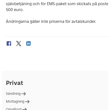
självbetjäning och för EMS-paket som skickats på posten
500 euro.
Ändringarna gäller inte priserna för avtalskunder.
Privat
Sändning
Mottagning
OmaPosti