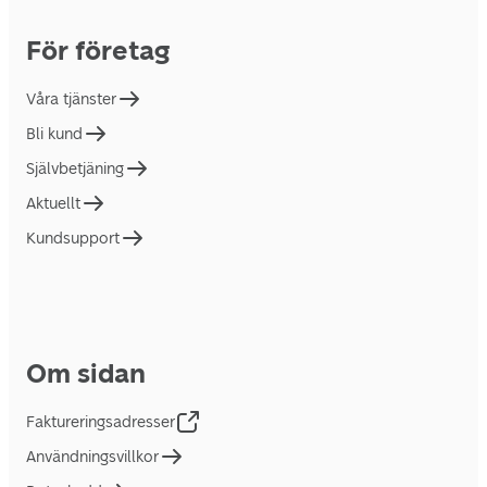
För företag
Våra tjänster
Bli kund
Självbetjäning
Aktuellt
Kundsupport
Om sidan
Faktureringsadresser
Användningsvillkor