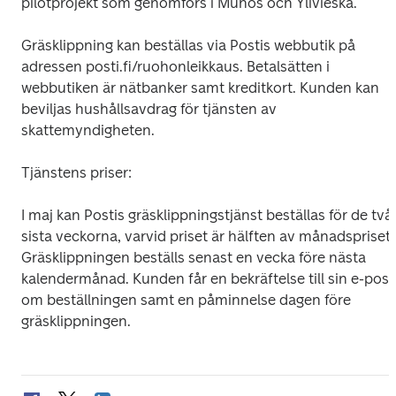
pilotprojekt som genomförs i Muhos och Ylivieska.
Gräsklippning kan beställas via Postis webbutik på 
adressen posti.fi/ruohonleikkaus. Betalsätten i 
webbutiken är nätbanker samt kreditkort. Kunden kan 
beviljas hushållsavdrag för tjänsten av 
skattemyndigheten.
Tjänstens priser:
I maj kan Postis gräsklippningstjänst beställas för de två 
sista veckorna, varvid priset är hälften av månadspriset. 
Gräsklippningen beställs senast en vecka före nästa 
kalendermånad. Kunden får en bekräftelse till sin e-post 
om beställningen samt en påminnelse dagen före 
gräsklippningen.