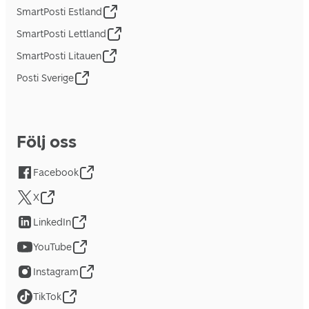
SmartPosti Estland
SmartPosti Lettland
SmartPosti Litauen
Posti Sverige
Följ oss
Facebook
X
LinkedIn
YouTube
Instagram
TikTok