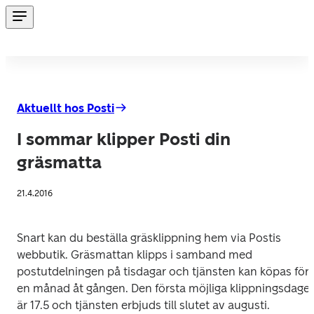
Aktuellt hos Posti
I sommar klipper Posti din
gräsmatta
21.4.2016
Snart kan du beställa gräsklippning hem via Postis 
webbutik. Gräsmattan klipps i samband med 
postutdelningen på tisdagar och tjänsten kan köpas för 
en månad åt gången. Den första möjliga klippningsdagen
är 17.5 och tjänsten erbjuds till slutet av augusti.