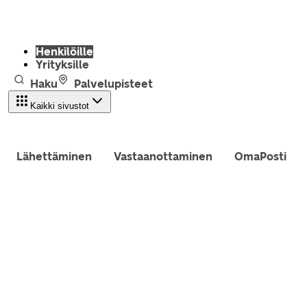
Henkilöille
Yrityksille
Haku
Palvelupisteet
Kaikki sivustot
Lähettäminen
Vastaanottaminen
OmaPosti