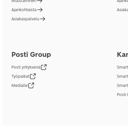
Muuttaminen
Ajank
Ajankohtaista
Asiak
Asiakaspalvelu
Posti Group
Kan
Posti yrityksenä
Smart
Työpaikat
Smart
Medialle
Smart
Posti 