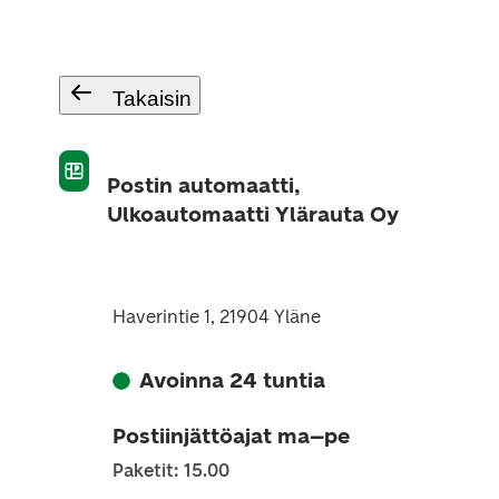
Takaisin
Postin automaatti,
Ulkoautomaatti Ylärauta Oy
Haverintie 1, 21904 Yläne
Avoinna 24 tuntia
Postiinjättöajat ma–pe
Paketit: 15.00