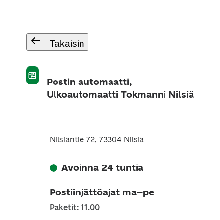
Takaisin
Postin automaatti,
Ulkoautomaatti Tokmanni Nilsiä
Nilsiäntie 72, 73304 Nilsiä
Avoinna 24 tuntia
Postiinjättöajat ma–pe
Paketit: 11.00