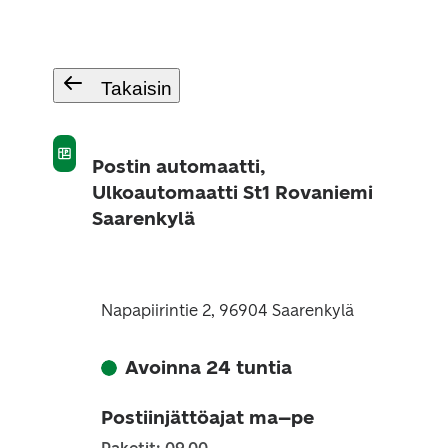
Takaisin
Postin automaatti,
Ulkoautomaatti St1 Rovaniemi
Saarenkylä
Napapiirintie 2, 96904 Saarenkylä
Avoinna 24 tuntia
Postiinjättöajat ma–pe