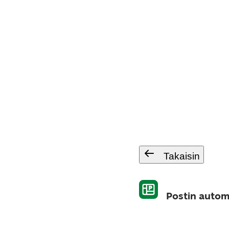
Takaisin
Postin autom