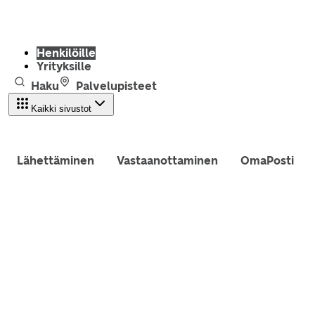
Henkilöille
Yrityksille
Haku
Palvelupisteet
Kaikki sivustot
Lähettäminen
Vastaanottaminen
OmaPosti