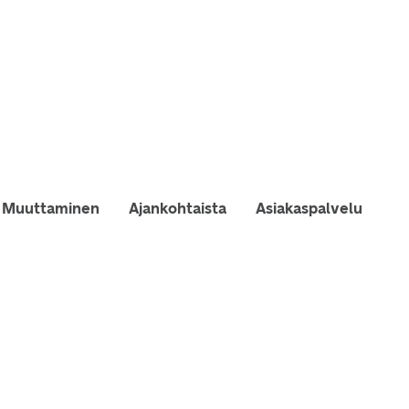
Muuttaminen
Ajankohtaista
Asiakaspalvelu