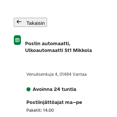
Takaisin
Postin automaatti,
Ulkoautomaatti St1 Mikkola
Venuksenkuja 4, 01484 Vantaa
Avoinna 24 tuntia
Postiinjättöajat ma–pe
Paketit: 14.00