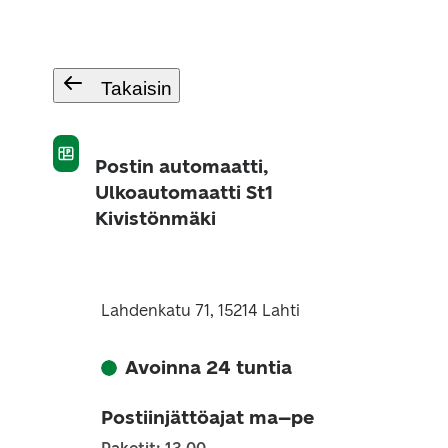
Takaisin
Postin automaatti,
Ulkoautomaatti St1
Kivistönmäki
Lahdenkatu 71, 15214 Lahti
Avoinna 24 tuntia
Postiinjättöajat ma–pe