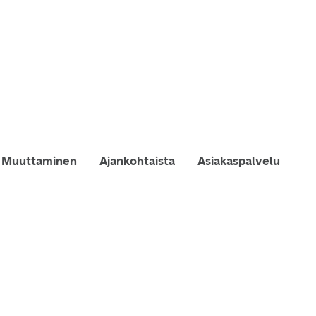
Muuttaminen
Ajankohtaista
Asiakaspalvelu