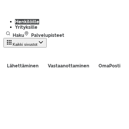
Henkilöille
Yrityksille
Haku
Palvelupisteet
Kaikki sivustot
Lähettäminen
Vastaanottaminen
OmaPosti