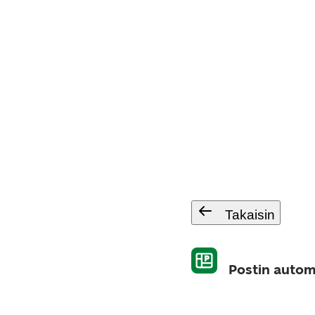
Takaisin
Postin autom