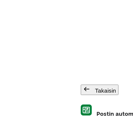
Takaisin
Postin autom