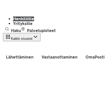
Henkilöille
Yrityksille
Haku
Palvelupisteet
Kaikki sivustot
Lähettäminen
Vastaanottaminen
OmaPosti