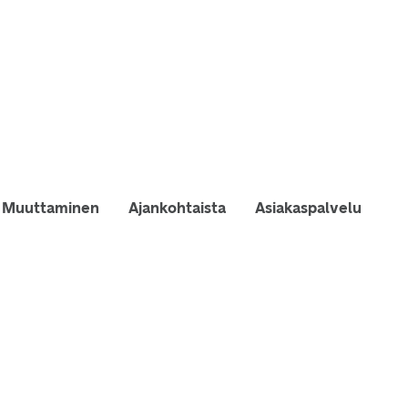
Muuttaminen
Ajankohtaista
Asiakaspalvelu