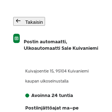
Takaisin
Postin automaatti,
Ulkoautomaatti Sale Kuivaniemi
Kuivajoentie 15, 95104 Kuivaniemi
kaupan ulkoseinustalla
Avoinna 24 tuntia
Postiinjättöajat ma–pe