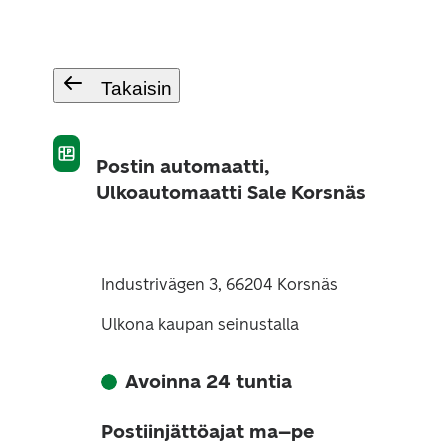
Takaisin
Postin automaatti,
Ulkoautomaatti Sale Korsnäs
Industrivägen 3, 66204 Korsnäs
Ulkona kaupan seinustalla
Avoinna 24 tuntia
Postiinjättöajat ma–pe