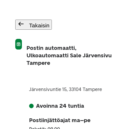
Takaisin
Postin automaatti,
Ulkoautomaatti Sale Järvensivu
Tampere
Järvensivuntie 15, 33104 Tampere
Avoinna 24 tuntia
Postiinjättöajat ma–pe