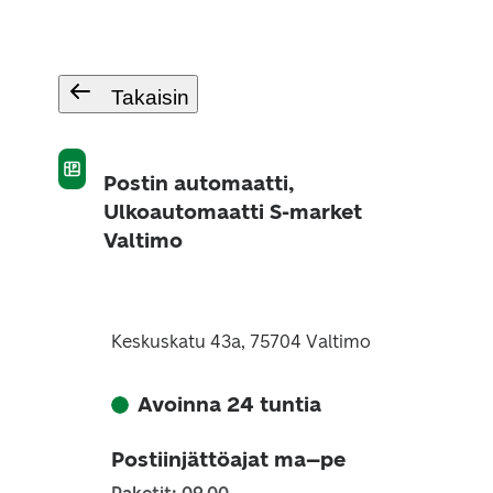
Takaisin
Postin automaatti,
Ulkoautomaatti S-market
Valtimo
Keskuskatu 43a, 75704 Valtimo
Avoinna 24 tuntia
Postiinjättöajat ma–pe