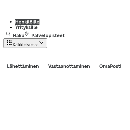
Henkilöille
Yrityksille
Haku
Palvelupisteet
Kaikki sivustot
Lähettäminen
Vastaanottaminen
OmaPosti