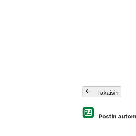
Takaisin
Postin autom