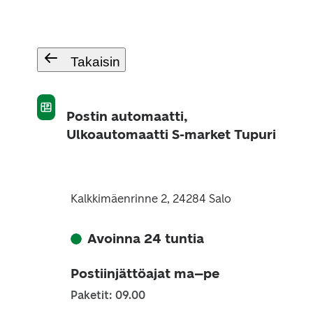
Takaisin
Postin automaatti,
Ulkoautomaatti S-market Tupuri
Kalkkimäenrinne 2, 24284 Salo
Avoinna 24 tuntia
Postiinjättöajat ma–pe
Paketit: 09.00