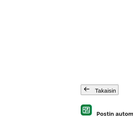
Takaisin
Postin autom