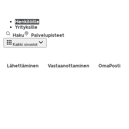
Henkilöille
Yrityksille
Haku
Palvelupisteet
Kaikki sivustot
Lähettäminen
Vastaanottaminen
OmaPosti