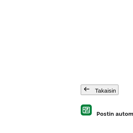
Takaisin
Postin autom