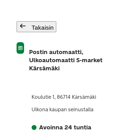
Takaisin
Postin automaatti,
Ulkoautomaatti S-market
Kärsämäki
Koulutie 1, 86714 Kärsämäki
Ulkona kaupan seinustalla
Avoinna 24 tuntia