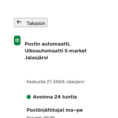
Takaisin
Postin automaatti,
Ulkoautomaatti S-market
Jalasjärvi
Keskustie 27, 61604 Jalasjärvi
Avoinna 24 tuntia
Postiinjättöajat ma–pe