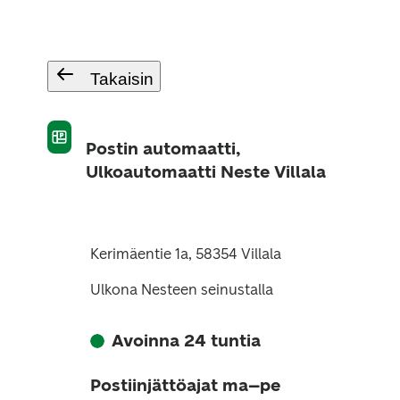
Takaisin
Postin automaatti,
Ulkoautomaatti Neste Villala
Kerimäentie 1a, 58354 Villala
Ulkona Nesteen seinustalla
Avoinna 24 tuntia
Postiinjättöajat ma–pe