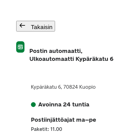
Takaisin
Postin automaatti,
Ulkoautomaatti Kypäräkatu 6
Kypäräkatu 6, 70824 Kuopio
Avoinna 24 tuntia
Postiinjättöajat ma–pe
Paketit: 11.00