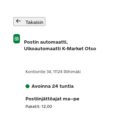
Takaisin
Postin automaatti,
Ulkoautomaatti K-Market Otso
Kontiontie 34, 11124 Riihimäki
Avoinna 24 tuntia
Postiinjättöajat ma–pe
Paketit: 12.00