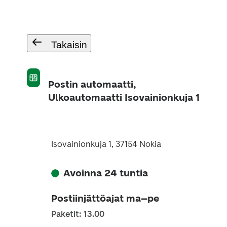
Takaisin
Postin automaatti,
Ulkoautomaatti Isovainionkuja 1
Isovainionkuja 1, 37154 Nokia
Avoinna 24 tuntia
Postiinjättöajat ma–pe
Paketit: 13.00