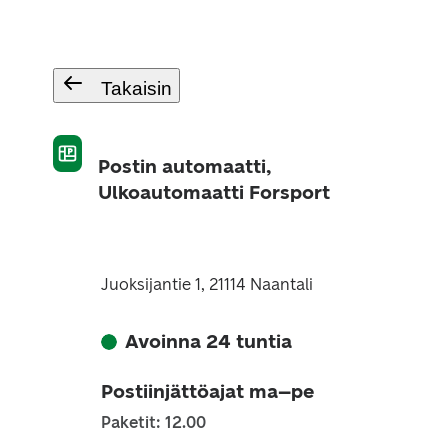
Takaisin
Postin automaatti,
Ulkoautomaatti Forsport
Juoksijantie 1, 21114 Naantali
Avoinna 24 tuntia
Postiinjättöajat ma–pe
Paketit: 12.00