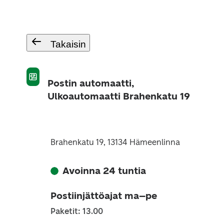
Takaisin
Postin automaatti,
Ulkoautomaatti Brahenkatu 19
Brahenkatu 19, 13134 Hämeenlinna
Avoinna 24 tuntia
Postiinjättöajat ma–pe
Paketit: 13.00