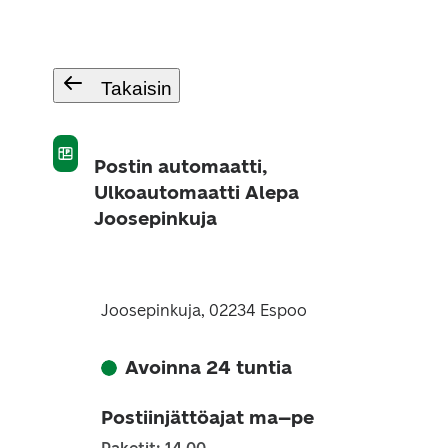
Takaisin
Postin automaatti,
Ulkoautomaatti Alepa
Joosepinkuja
Joosepinkuja, 02234 Espoo
Avoinna 24 tuntia
Postiinjättöajat ma–pe