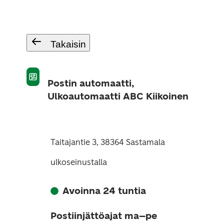
Takaisin
Postin automaatti,
Ulkoautomaatti ABC Kiikoinen
Taitajantie 3, 38364 Sastamala
ulkoseinustalla
Avoinna 24 tuntia
Postiinjättöajat ma–pe