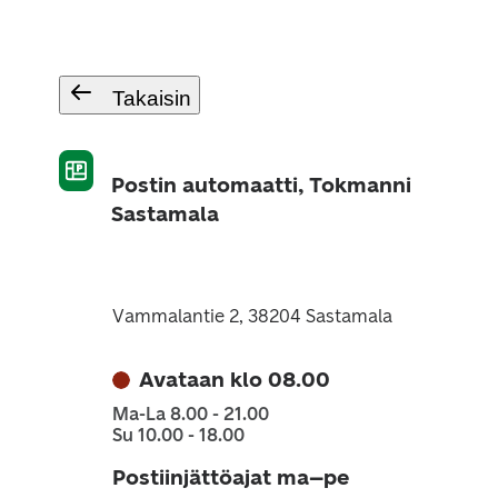
Takaisin
Postin automaatti, Tokmanni
Sastamala
Vammalantie 2, 38204 Sastamala
Avataan klo 08.00
Ma-La 8.00 - 21.00
Su 10.00 - 18.00
Postiinjättöajat ma–pe