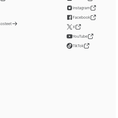
Instagram
Facebook
losteet
X
YouTube
TikTok