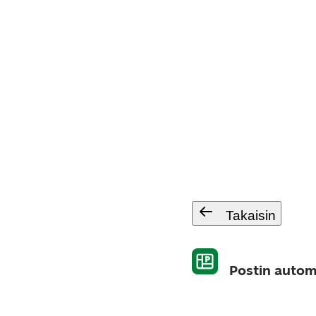
Takaisin
Postin autom