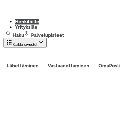
Henkilöille
Yrityksille
Haku
Palvelupisteet
Kaikki sivustot
Lähettäminen
Vastaanottaminen
OmaPosti