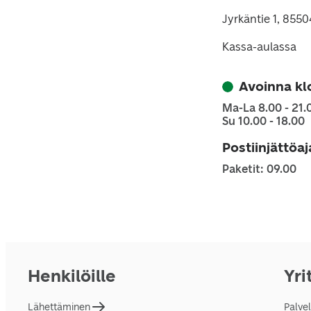
Jyrkäntie 1, 8550
Kassa-aulassa
Avoinna kl
Ma-La 8.00 - 21.
Su 10.00 - 18.00
Postiinjättöa
Paketit: 09.00
Henkilöille
Yri
Lähettäminen
Palve