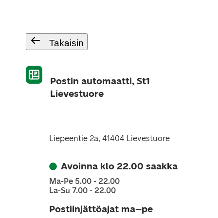
Takaisin
Postin automaatti, St1
Lievestuore
Liepeentie 2a, 41404 Lievestuore
Avoinna klo 22.00 saakka
Ma-Pe 5.00 - 22.00
La-Su 7.00 - 22.00
Postiinjättöajat ma–pe