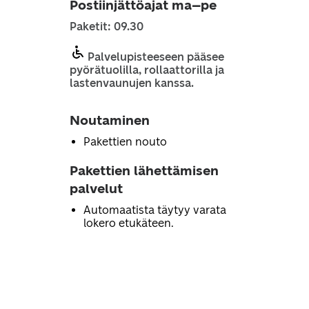
Postiinjättöajat ma–pe
Paketit: 09.30
Palvelupisteeseen pääsee
pyörätuolilla, rollaattorilla ja
lastenvaunujen kanssa.
Noutaminen
Pakettien nouto
Pakettien lähettämisen
palvelut
Automaatista täytyy varata
lokero etukäteen.