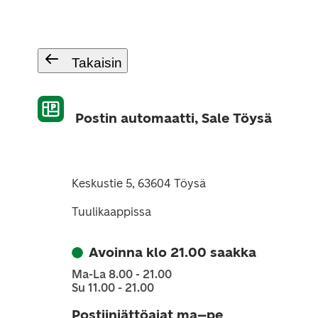
Takaisin
Postin automaatti, Sale Töysä
Keskustie 5, 63604 Töysä
Tuulikaappissa
Avoinna klo 21.00 saakka
Ma-La 8.00 - 21.00
Su 11.00 - 21.00
Postiinjättöajat ma–pe