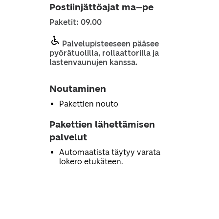
Postiinjättöajat ma–pe
Paketit: 09.00
Palvelupisteeseen pääsee
pyörätuolilla, rollaattorilla ja
lastenvaunujen kanssa.
Noutaminen
Pakettien nouto
Pakettien lähettämisen
palvelut
Automaatista täytyy varata
lokero etukäteen.