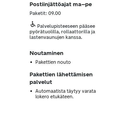
Postiinjättöajat ma–pe
Paketit: 09.00
Palvelupisteeseen pääsee
pyörätuolilla, rollaattorilla ja
lastenvaunujen kanssa.
Noutaminen
Pakettien nouto
Pakettien lähettämisen
palvelut
Automaatista täytyy varata
lokero etukäteen.