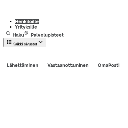
Henkilöille
Yrityksille
Haku
Palvelupisteet
Kaikki sivustot
Lähettäminen
Vastaanottaminen
OmaPosti