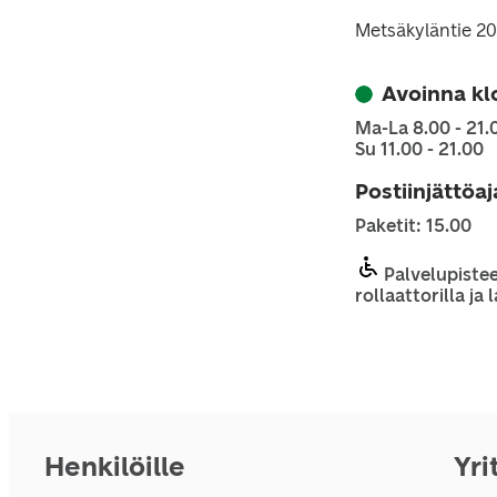
Metsäkyläntie 20,
Avoinna kl
Ma-La 8.00 - 21.
Su 11.00 - 21.00
Postiinjättöa
Paketit: 15.00
Palvelupistee
rollaattorilla ja
Henkilöille
Yri