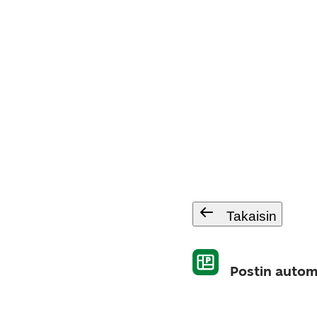
Takaisin
Postin autom