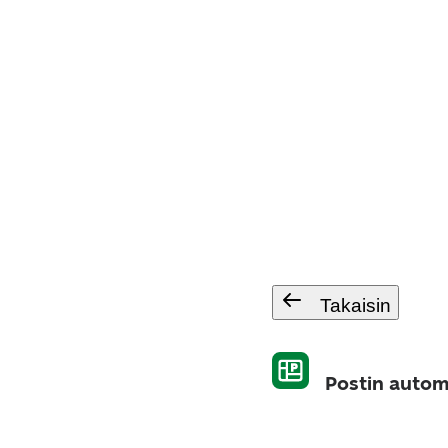
Takaisin
Postin automa