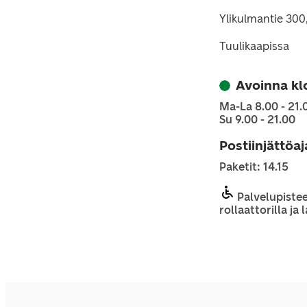
Ylikulmantie 300
Tuulikaapissa
Avoinna kl
Ma-La 8.00 - 21.
Su 9.00 - 21.00
Postiinjättöa
Paketit: 14.15
Palvelupistee
rollaattorilla ja