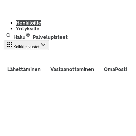
Henkilöille
Yrityksille
Haku
Palvelupisteet
Kaikki sivustot
Lähettäminen
Vastaanottaminen
OmaPosti