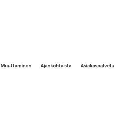
Muuttaminen
Ajankohtaista
Asiakaspalvelu