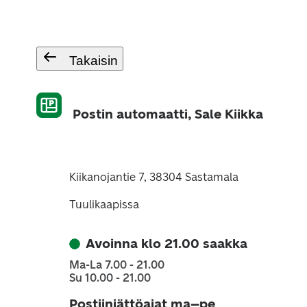
Takaisin
Postin automaatti, Sale Kiikka
Kiikanojantie 7, 38304 Sastamala
Tuulikaapissa
Avoinna klo 21.00 saakka
Ma-La 7.00 - 21.00
Su 10.00 - 21.00
Postiinjättöajat ma–pe