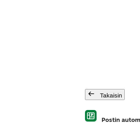
Takaisin
Postin autom