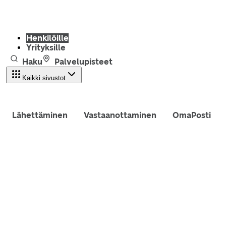
Henkilöille
Yrityksille
Haku
Palvelupisteet
Kaikki sivustot
Lähettäminen
Vastaanottaminen
OmaPosti