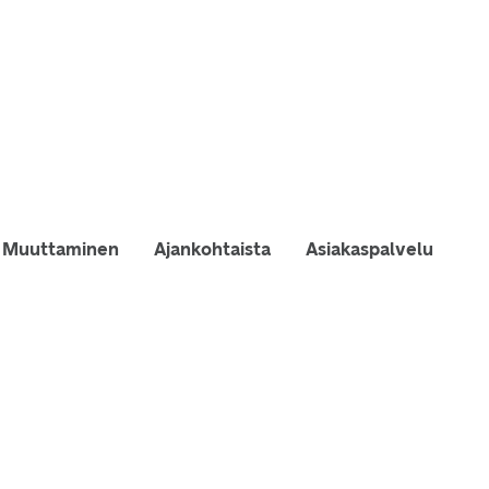
Muuttaminen
Ajankohtaista
Asiakaspalvelu