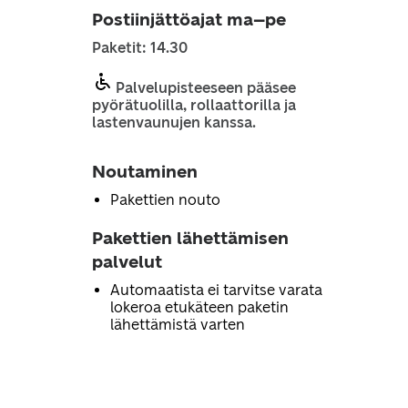
Postiinjättöajat ma–pe
Paketit: 14.30
Palvelupisteeseen pääsee
pyörätuolilla, rollaattorilla ja
lastenvaunujen kanssa.
Noutaminen
Pakettien nouto
Pakettien lähettämisen
palvelut
Automaatista ei tarvitse varata
lokeroa etukäteen paketin
lähettämistä varten